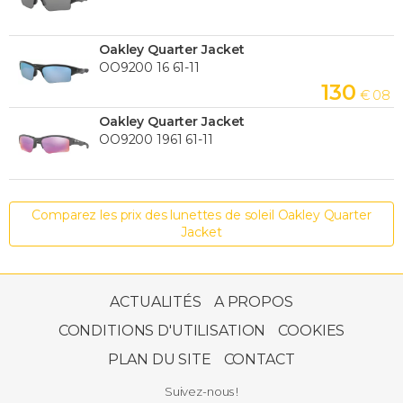
Oakley Quarter Jacket
OO9200 16 61-11
130
€ 08
Oakley Quarter Jacket
OO9200 1961 61-11
Comparez les prix des lunettes de soleil Oakley Quarter
Jacket
ACTUALITÉS
A PROPOS
CONDITIONS D'UTILISATION
COOKIES
PLAN DU SITE
CONTACT
Suivez-nous !