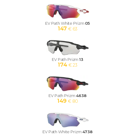
EV Path White Prizm
05
147
€ 63
EV Path Prizm
13
174
€ 23
EV Path Prizm
4638
149
€ 80
EV Path White Prizm
4738