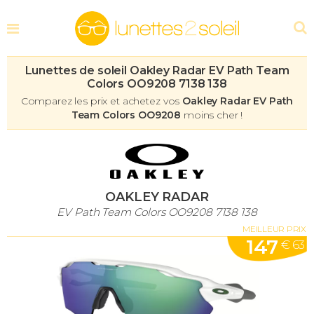
Lunettes de soleil Oakley Radar EV Path Team
Colors OO9208 7138 138
Comparez les prix et achetez vos
Oakley Radar EV Path
Team Colors OO9208
moins cher !
OAKLEY RADAR
EV Path Team Colors OO9208 7138 138
MEILLEUR PRIX
147
€ 63