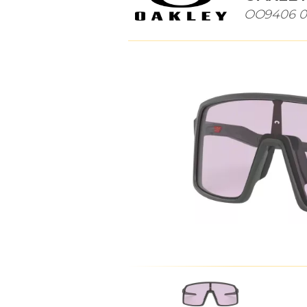
OO9406 0