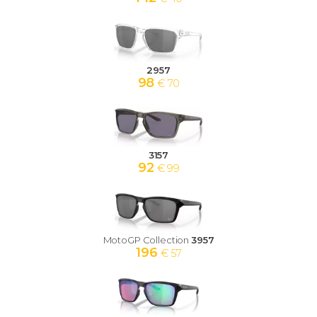
2957
98
€ 70
3157
92
€ 99
MotoGP Collection
3957
196
€ 57