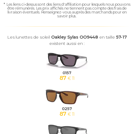
*
Les liens ci-dessus sont des liens d'affiliation pour lesquels nous pouvons
être rémunérés.
Les prix affichés ne tiennent pas compte des frais de
livraison éventuels.
Renseignez-vous auprès des marchands pour en
savoir plus.
Les lunettes de soleil
Oakley Sylas OO9448
en taille
57-17
existent aussi en :
0157
87
€ 11
0257
87
€ 11