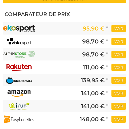
COMPARATEUR DE PRIX
95,90 €
*
VOIR
98,70 €
*
VOIR
98,70 €
*
VOIR
111,00 €
*
VOIR
139,95 €
*
VOIR
141,00 €
*
VOIR
141,00 €
*
VOIR
148,00 €
*
VOIR