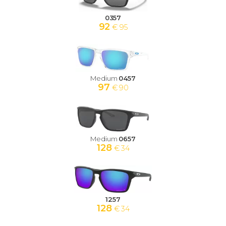
0357
92
€ 95
Medium
0457
97
€ 90
Medium
0657
128
€ 34
1257
128
€ 34