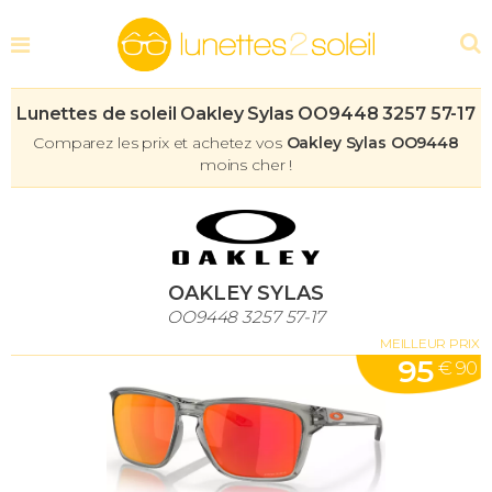
Lunettes de soleil Oakley Sylas OO9448 3257 57-17
Comparez les prix et achetez vos
Oakley Sylas OO9448
moins cher !
OAKLEY SYLAS
OO9448 3257 57-17
MEILLEUR PRIX
95
€ 90