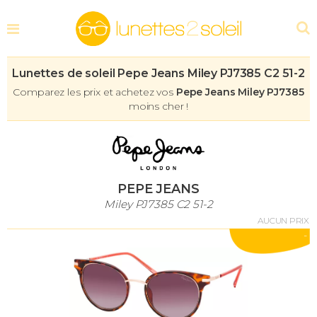
Lunettes de soleil Pepe Jeans Miley PJ7385 C2 51-2
Comparez les prix et achetez vos
Pepe Jeans Miley PJ7385
moins cher !
PEPE JEANS
Miley PJ7385 C2 51-2
AUCUN PRIX
-