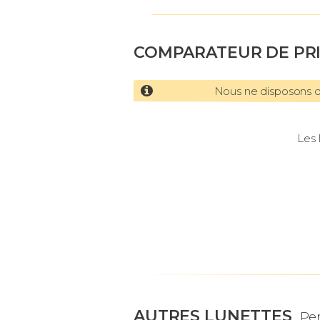
COMPARATEUR DE PR
Nous ne disposons d'
Les 
AUTRES LUNETTES
Per