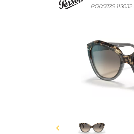
PO0582S 113032 