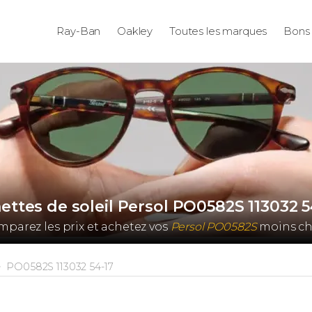
Ray-Ban
Oakley
Toutes les marques
Bons 
ettes de soleil Persol PO0582S 113032 5
parez les prix et achetez vos
Persol PO0582S
moins che
PO0582S 113032 54-17