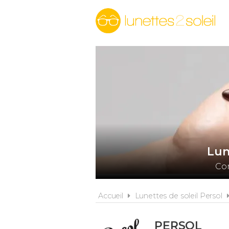
Lun
Com
Accueil
Lunettes de soleil Persol
PERSOL