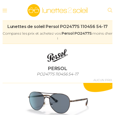
Lunettes de soleil Persol PO2477S 110456 54-17
Comparez les prix et achetez vos
Persol PO2477S
moins cher
!
PERSOL
PO2477S 110456 54-17
AUCUN PRIX
-