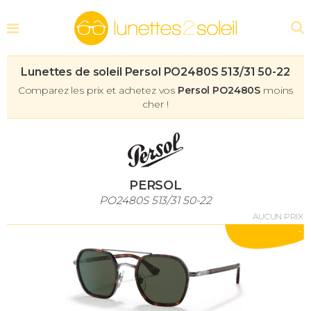
Lunettes de soleil Persol PO2480S 513/31 50-22
Comparez les prix et achetez vos
Persol PO2480S
moins
cher !
PERSOL
PO2480S 513/31 50-22
AUCUN PRIX
-