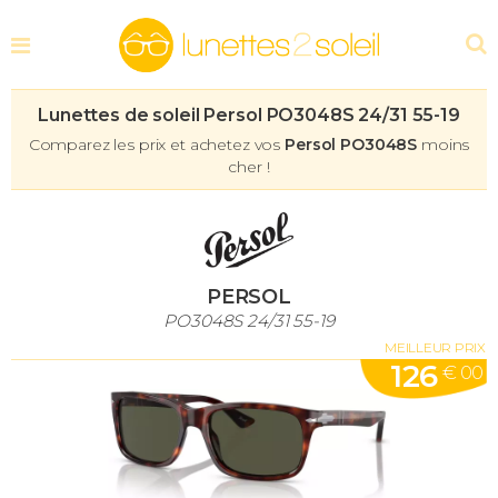
Lunettes de soleil Persol PO3048S 24/31 55-19
Comparez les prix et achetez vos
Persol PO3048S
moins
cher !
PERSOL
PO3048S 24/31 55-19
MEILLEUR PRIX
126
€ 00