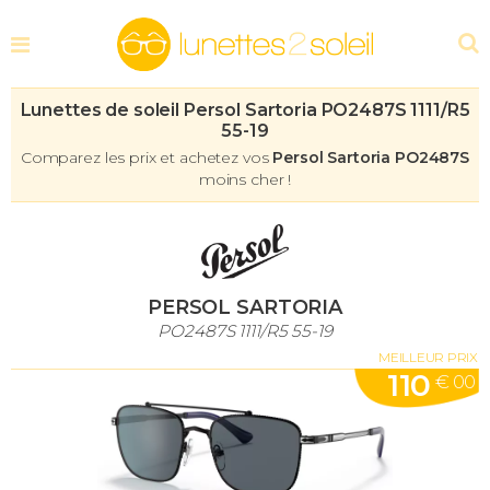
Lunettes de soleil Persol Sartoria PO2487S 1111/R5
55-19
Comparez les prix et achetez vos
Persol Sartoria PO2487S
moins cher !
PERSOL SARTORIA
PO2487S 1111/R5 55-19
MEILLEUR PRIX
110
€ 00