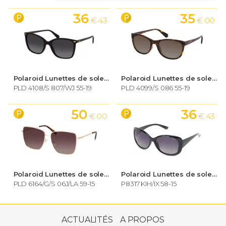
36
35
€ 43
€ 00
Polaroid Lunettes de soleil Femme
Polaroid Lunettes de soleil Femme
PLD 4108/S 807/WJ 55-19
PLD 4099/S 086 55-19
50
36
€ 00
€ 43
Polaroid Lunettes de soleil Femme
Polaroid Lunettes de soleil Femme
PLD 6164/G/S 06J/LA 59-15
P8317 KIH/IX 58-15
50
€ 99
ACTUALITÉS
A PROPOS