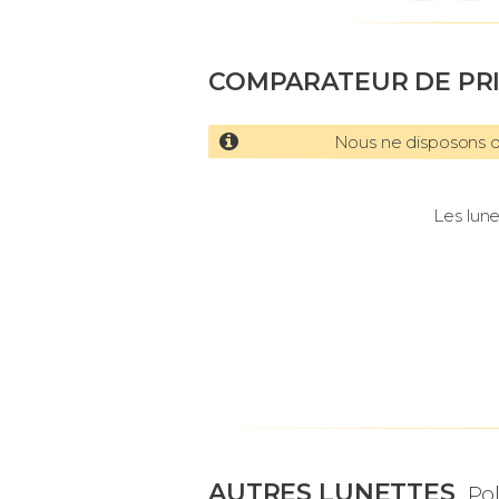
COMPARATEUR DE PR
Nous ne disposons d'
Les lune
AUTRES LUNETTES
Po