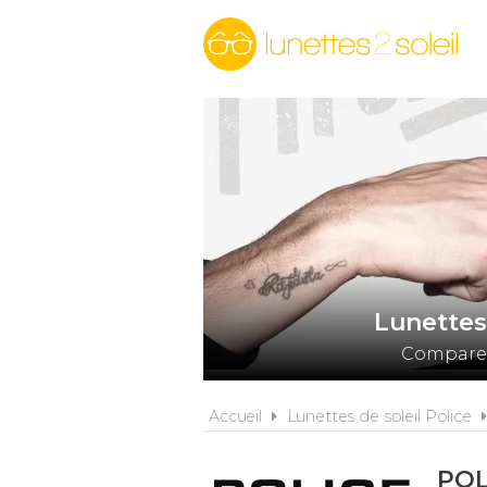
Lunettes
Comparez 
Accueil
Lunettes de soleil Police
POL