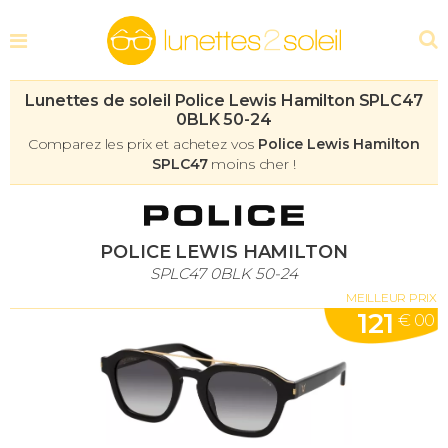
Lunettes de soleil Police Lewis Hamilton SPLC47
0BLK 50-24
Comparez les prix et achetez vos
Police Lewis Hamilton
SPLC47
moins cher !
POLICE LEWIS HAMILTON
SPLC47 0BLK 50-24
MEILLEUR PRIX
121
€ 00