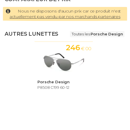
Nous ne disposons d'aucun prix car ce produit n'est
actuellement pas vendu par nos marchands partenaires
AUTRES LUNETTES
Toutes les
Porsche Design
246
€ 00
Porsche Design
P8508 C199 60-12