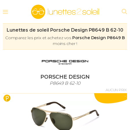
Lunettes de soleil Porsche Design P8649 B 62-10
Comparez les prix et achetez vos
Porsche Design P8649 B
moins cher !
PORSCHE DESIGN
P8649 B 62-10
AUCUN PRIX
-