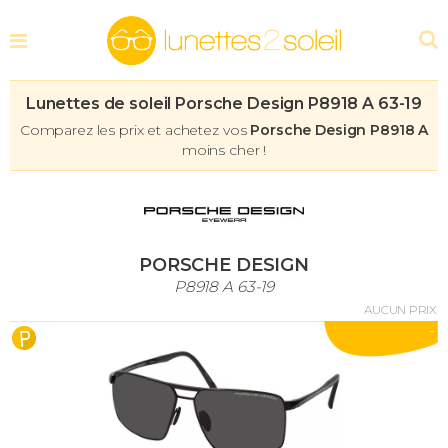
Lunettes de soleil Porsche Design P8918 A 63-19
Comparez les prix et achetez vos
Porsche Design P8918 A
moins cher !
PORSCHE DESIGN
P8918 A 63-19
AUCUN PRIX
-