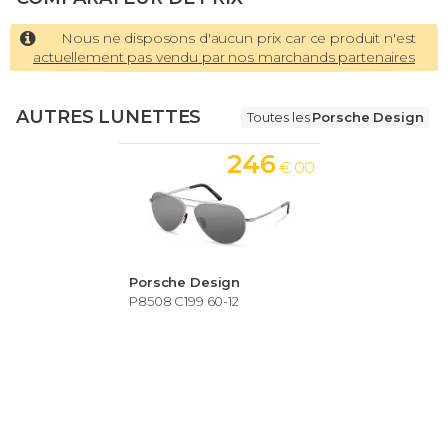
Nous ne disposons d'aucun prix car ce produit n'est
actuellement pas vendu par nos marchands partenaires
AUTRES LUNETTES
Toutes les
Porsche Design
246
€ 00
Porsche Design
P8508 C199 60-12