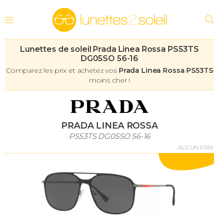
Lunettes de soleil Prada Linea Rossa PS53TS
DG05SO 56-16
Comparez les prix et achetez vos
Prada Linea Rossa PS53TS
moins cher !
PRADA LINEA ROSSA
PS53TS DG05SO 56-16
AUCUN PRIX
-