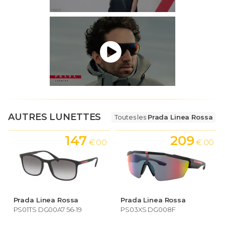
AUTRES LUNETTES
Toutes les
Prada Linea Rossa
147
209
€ 00
€ 00
Prada Linea Rossa
Prada Linea Rossa
PS01TS DG00A7 56-19
PS03XS DG008F