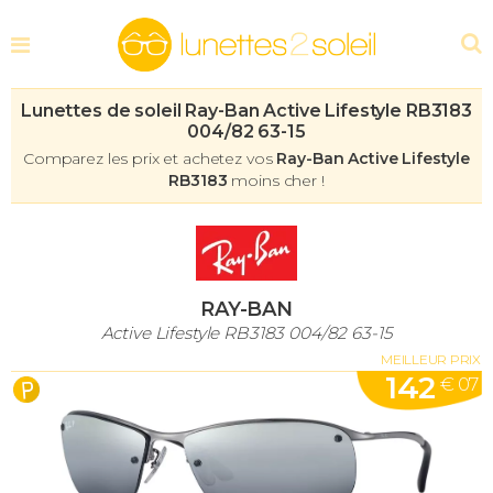
Lunettes de soleil Ray-Ban Active Lifestyle RB3183
004/82 63-15
Comparez les prix et achetez vos
Ray-Ban Active Lifestyle
RB3183
moins cher !
RAY-BAN
Active Lifestyle RB3183 004/82 63-15
MEILLEUR PRIX
142
€ 07