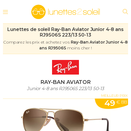
Lunettes de soleil Ray-Ban Aviator Junior 4-8 ans
RJ9506S 223/13 50-13
Comparez les prix et achetez vos
Ray-Ban Aviator Junior 4-8
ans RJ9506S
moins cher !
RAY-BAN AVIATOR
Junior 4-8 ans RJ9506S 223/13 50-13
MEILLEUR PRIX
49
€ 88