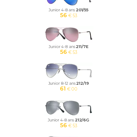
Junior 4-8 ans
201/55
56
€ 53
Junior 4-8 ans
211/7E
56
€ 53
Junior 8-12 ans
212/19
61
€ 00
Junior 4-8 ans
212/6G
56
€ 53