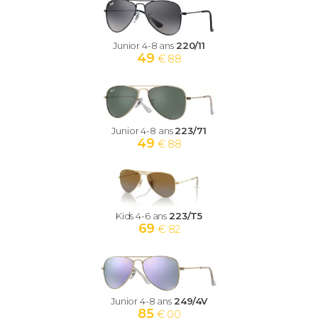
Junior 4-8 ans
220/11
49
€ 88
Junior 4-8 ans
223/71
49
€ 88
Kids 4-6 ans
223/T5
69
€ 82
Junior 4-8 ans
249/4V
85
€ 00