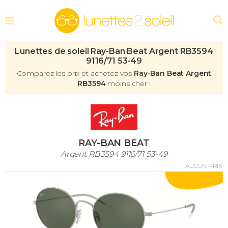
Lunettes de soleil Ray-Ban Beat Argent RB3594
9116/71 53-49
Comparez les prix et achetez vos
Ray-Ban Beat Argent
RB3594
moins cher !
RAY-BAN BEAT
Argent RB3594 9116/71 53-49
AUCUN PRIX
-