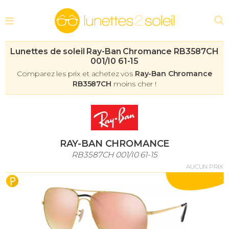
Lunettes de soleil Ray-Ban Chromance RB3587CH
001/I0 61-15
Comparez les prix et achetez vos
Ray-Ban Chromance
RB3587CH
moins cher !
RAY-BAN CHROMANCE
RB3587CH 001/I0 61-15
AUCUN PRIX
-