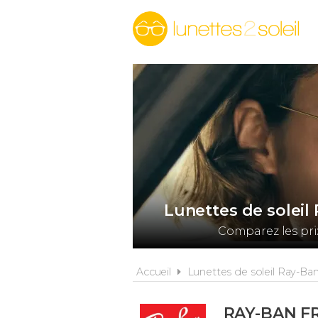
Lunettes de solei
Comparez les pri
Accueil
Lunettes de soleil Ray-Ba
RAY-BAN F