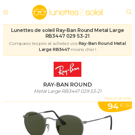
Lunettes de soleil Ray-Ban Round Metal Large
RB3447 029 53-21
Comparez les prix et achetez vos
Ray-Ban Round Metal
Large RB3447
moins cher !
RAY-BAN ROUND
Metal Large RB3447 029 53-21
MEILLEUR PRIX
94
€ 00