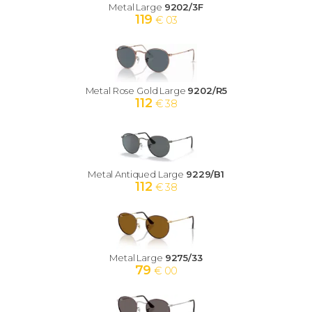
Metal Large
9202/3F
119
€ 03
Metal Rose Gold Large
9202/R5
112
€ 38
Metal Antiqued Large
9229/B1
112
€ 38
Metal Large
9275/33
79
€ 00