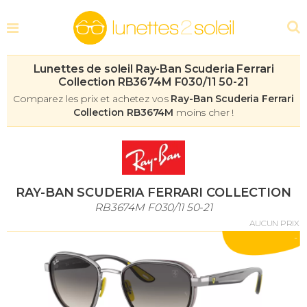
Lunettes de soleil Ray-Ban Scuderia Ferrari
Collection RB3674M F030/11 50-21
Comparez les prix et achetez vos
Ray-Ban Scuderia Ferrari
Collection RB3674M
moins cher !
RAY-BAN SCUDERIA FERRARI COLLECTION
RB3674M F030/11 50-21
AUCUN PRIX
-