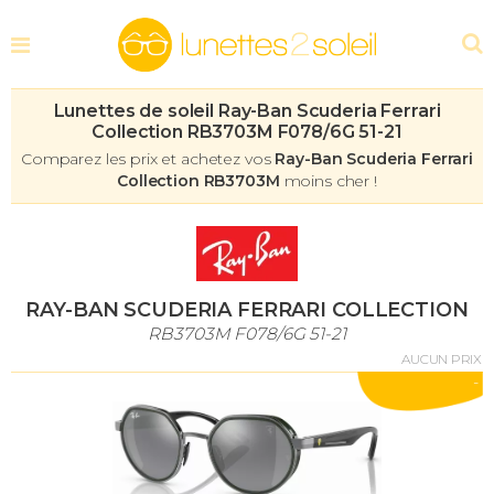
Lunettes de soleil Ray-Ban Scuderia Ferrari
Collection RB3703M F078/6G 51-21
Comparez les prix et achetez vos
Ray-Ban Scuderia Ferrari
Collection RB3703M
moins cher !
RAY-BAN SCUDERIA FERRARI COLLECTION
RB3703M F078/6G 51-21
AUCUN PRIX
-