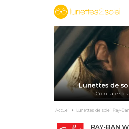
Lunettes de so
Comparez les 
Accueil
Lunettes de soleil Ray-Ba
RAY-BAN 