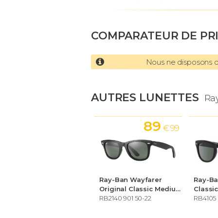
COMPARATEUR DE PR
Nous ne disposons d'
AUTRES LUNETTES
Ra
89
€ 99
Ray-Ban Wayfarer
Ray-Ba
Original Classic Medium
Classi
RB2140 901 50-22
RB4105 