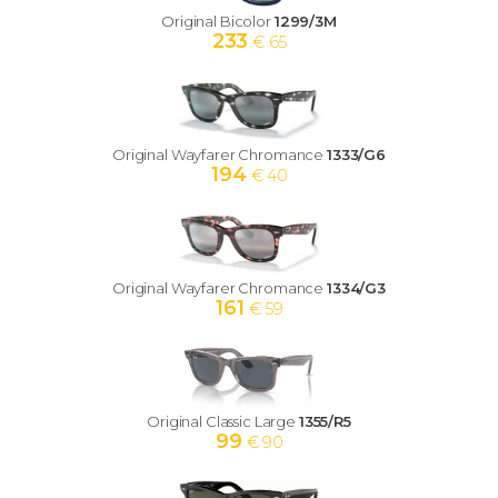
Original Bicolor
1299/3M
233
€ 65
Original Wayfarer Chromance
1333/G6
194
€ 40
Original Wayfarer Chromance
1334/G3
161
€ 59
Original Classic Large
1355/R5
99
€ 90