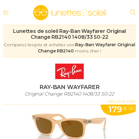
Lunettes de soleil Ray-Ban Wayfarer Original
Change RB2140 1408/33 50-22
Comparez les prix et achetez vos
Ray-Ban Wayfarer Original
Change RB2140
moins cher !
RAY-BAN WAYFARER
Original Change RB2140 1408/33 50-22
MEILLEUR PRIX
179
€ 00