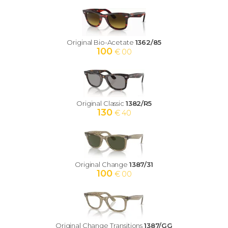
Original Bio-Acetate
1362/85
100
€ 00
Original Classic
1382/R5
130
€ 40
Original Change
1387/31
100
€ 00
Original Change Transitions
1387/GG