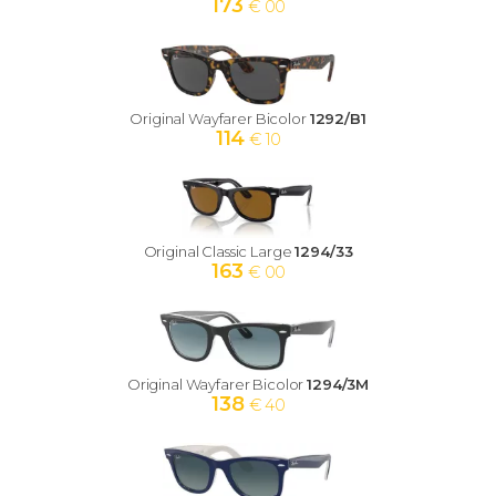
173
€ 00
Original Wayfarer Bicolor
1292/B1
114
€ 10
Original Classic Large
1294/33
163
€ 00
Original Wayfarer Bicolor
1294/3M
138
€ 40