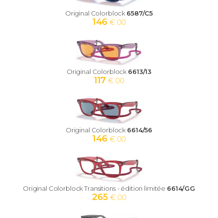
Original Colorblock
6587/C5
146
€ 00
Original Colorblock
6613/13
117
€ 00
Original Colorblock
6614/56
146
€ 00
Original Colorblock Transitions - édition limitée
6614/GG
265
€ 00