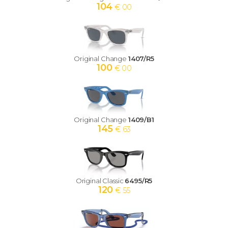
104
€ 00
Original Change
1407/R5
100
€ 00
Original Change
1409/B1
145
€ 63
Original Classic
6495/R5
120
€ 55