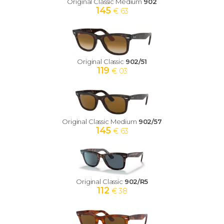
Original Classic Medium
902
145
€ 63
Original Classic
902/51
119
€ 03
Original Classic Medium
902/57
145
€ 63
Original Classic
902/R5
112
€ 38