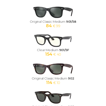
Original Classic Medium
901/58
84
€ 99
Clear Medium
901/5F
154
€ 40
Original Classic Medium
902
114
€ 10