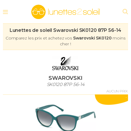
Lunettes de soleil Swarovski SK0120 87P 56-14
Comparez les prix et achetez vos
Swarovski SK0120
moins
cher !
SWAROVSKI
SK0120 87P 56-14
AUCUN PRIX
-