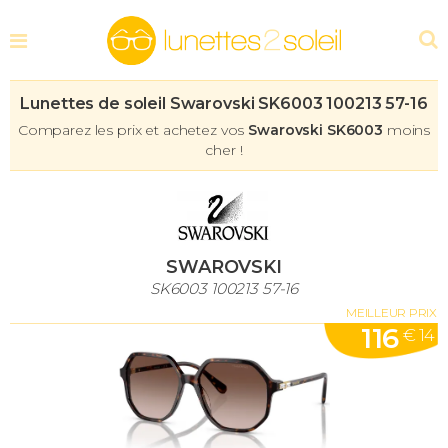
Lunettes de soleil Swarovski SK6003 100213 57-16
Comparez les prix et achetez vos
Swarovski SK6003
moins
cher !
SWAROVSKI
SK6003 100213 57-16
MEILLEUR PRIX
116
€ 14