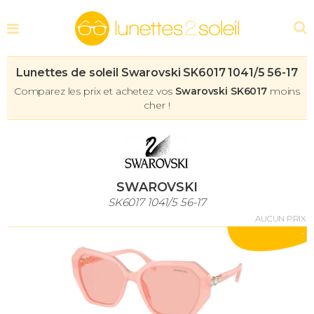
Lunettes de soleil Swarovski SK6017 1041/5 56-17
Comparez les prix et achetez vos
Swarovski SK6017
moins
cher !
SWAROVSKI
SK6017 1041/5 56-17
AUCUN PRIX
-