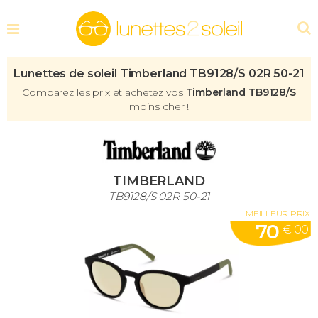
Lunettes de soleil Timberland TB9128/S 02R 50-21
Comparez les prix et achetez vos
Timberland TB9128/S
moins cher !
TIMBERLAND
TB9128/S 02R 50-21
MEILLEUR PRIX
70
€ 00