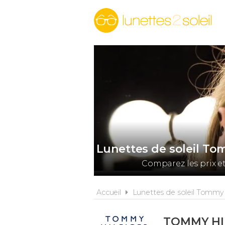
Lunettes de soleil To
Comparez les prix e
Accueil
Lunettes de soleil Tommy 
TOMMY HI