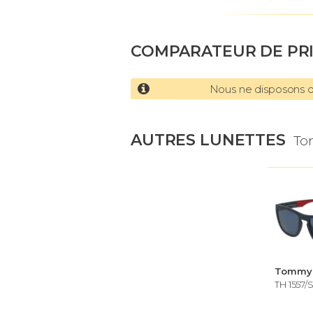
COMPARATEUR DE PR
Nous ne disposons d'
AUTRES LUNETTES
To
TH 1557/