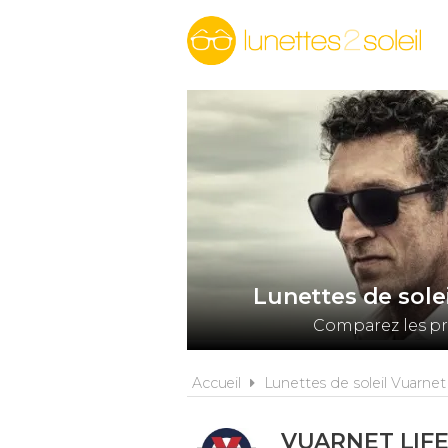
Lunettes de sole
Comparez les pr
Accueil
Lunettes de soleil Vuarnet
VUARNET LIF