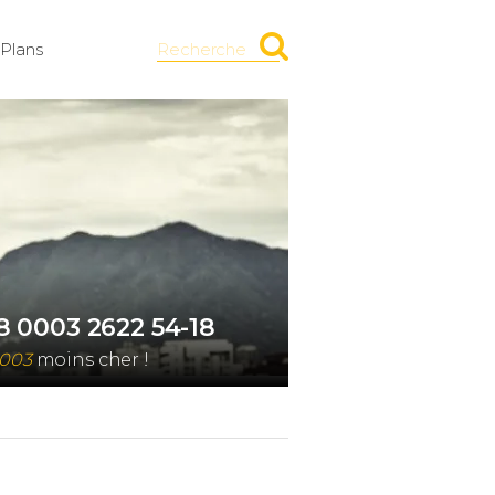
Plans
Recherche
8 0003 2622 54-18
0003
moins cher !