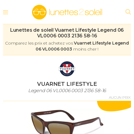
Lunettes de soleil Vuarnet Lifestyle Legend 06
VL0006 0003 2136 58-16
Comparez les prix et achetez vos
Vuarnet Lifestyle Legend
06 VL0006 0003
moins cher !
VUARNET LIFESTYLE
Legend 06 VL0006 0003 2136 58-16
AUCUN PRIX
-