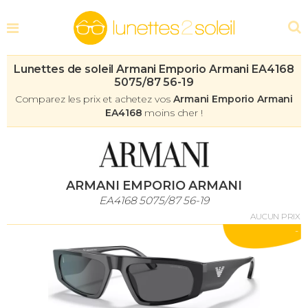
Lunettes de soleil Armani Emporio Armani EA4168
5075/87 56-19
Comparez les prix et achetez vos
Armani Emporio Armani
EA4168
moins cher !
ARMANI EMPORIO ARMANI
EA4168 5075/87 56-19
AUCUN PRIX
-