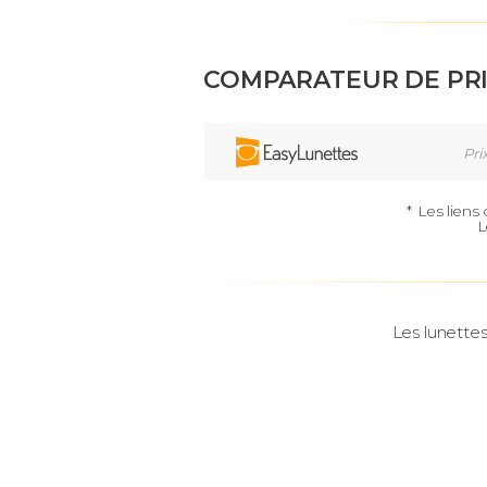
COMPARATEUR DE PR
Pri
*
Les liens
L
Les lunettes