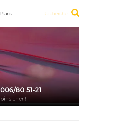
Plans
Recherche
006/80 51-21
ins cher !