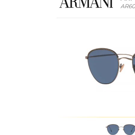
AR604