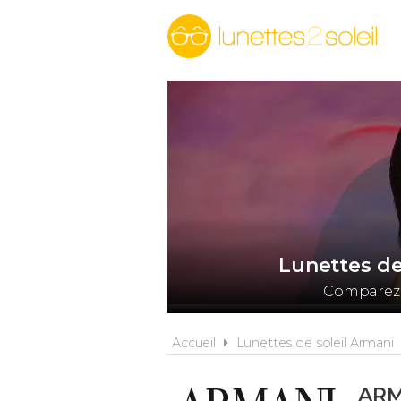
Lunettes de
Comparez l
Accueil
Lunettes de soleil Armani
ARM