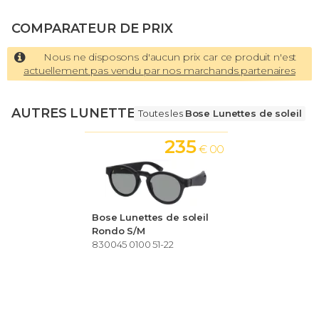
COMPARATEUR DE PRIX
Nous ne disposons d'aucun prix car ce produit n'est
actuellement pas vendu par nos marchands partenaires
AUTRES LUNETTES
Toutes les
Bose Lunettes de soleil
235
€ 00
Bose Lunettes de soleil
Rondo S/M
830045 0100 51-22