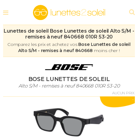
Lunettes de soleil Bose Lunettes de soleil Alto S/M -
remises à neuf 840668 010R 53-20
Comparez les prix et achetez vos
Bose Lunettes de soleil
Alto S/M - remises à neuf 840668
moins cher !
BOSE LUNETTES DE SOLEIL
Alto S/M - remises à neuf 840668 010R 53-20
AUCUN PRIX
-