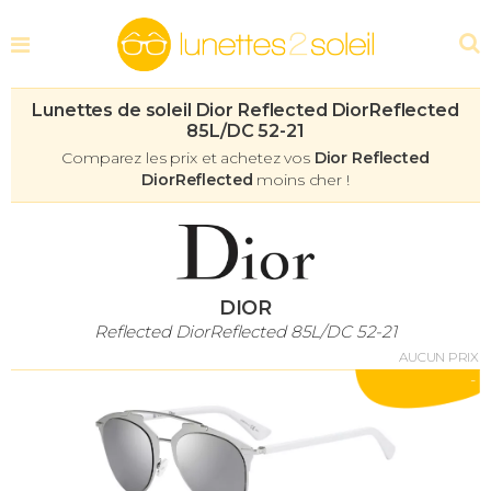
Lunettes de soleil Dior Reflected DiorReflected
85L/DC 52-21
Comparez les prix et achetez vos
Dior Reflected
DiorReflected
moins cher !
DIOR
Reflected DiorReflected 85L/DC 52-21
AUCUN PRIX
-