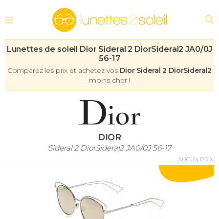
Lunettes de soleil Dior Sideral 2 DiorSideral2 JA0/0J
56-17
Comparez les prix et achetez vos
Dior Sideral 2 DiorSideral2
moins cher !
DIOR
Sideral 2 DiorSideral2 JA0/0J 56-17
AUCUN PRIX
-