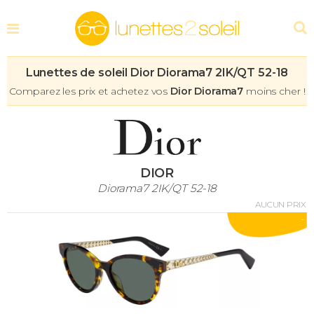
Lunettes de soleil Dior Diorama7 2IK/QT 52-18
Comparez les prix et achetez vos
Dior Diorama7
moins cher !
DIOR
Diorama7 2IK/QT 52-18
AUCUN PRIX
-