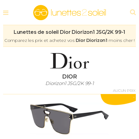
Lunettes de soleil Dior Diorizon1 J5G/2K 99-1
Comparez les prix et achetez vos
Dior Diorizon1
moins cher !
DIOR
Diorizon1 J5G/2K 99-1
AUCUN PRIX
-