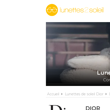
Lune
Com
Accueil
Lunettes de soleil Dior
DIOR