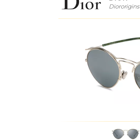
Diororigins