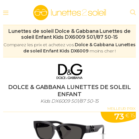
Lunettes de soleil Dolce & Gabbana Lunettes de
soleil Enfant Kids DX6009 501/87 50-15
Comparez les prix et achetez vos
Dolce & Gabbana Lunettes
de soleil Enfant Kids DX6009
moins cher !
DOLCE & GABBANA LUNETTES DE SOLEIL
ENFANT
Kids DX6009 501/87 50-15
MEILLEUR PRIX
73
€ 15