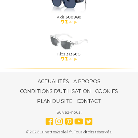
Kids
300980
73
€ 15
Kids
31336G
73
€ 15
ACTUALITÉS
A PROPOS
CONDITIONS D'UTILISATION
COOKIES
PLAN DU SITE
CONTACT
Suivez-nous !
©2026 Lunettes2soleil.fr. Tous droits réservés.