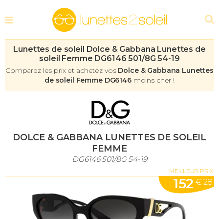
Lunettes de soleil Dolce & Gabbana Lunettes de
soleil Femme DG6146 501/8G 54-19
Comparez les prix et achetez vos
Dolce & Gabbana Lunettes
de soleil Femme DG6146
moins cher !
DOLCE & GABBANA LUNETTES DE SOLEIL
FEMME
DG6146 501/8G 54-19
MEILLEUR PRIX
152
€ 28