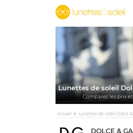
Lunettes de soleil Do
Comparez les prix et
Accueil
Lunettes de soleil Dolce 
DOLCE & G