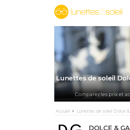
Lunettes de soleil Do
Comparez les prix et a
Accueil
Lunettes de soleil Dolce 
DOLCE & G