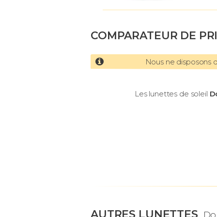
COMPARATEUR DE PR
Nous ne disposons d'
Les lunettes de soleil
D
AUTRES LUNETTES
Do