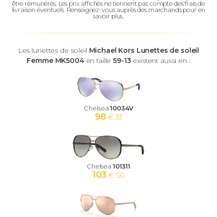
être rémunérés.
Les prix affichés ne tiennent pas compte des frais de
livraison éventuels.
Renseignez-vous auprès des marchands pour en
savoir plus.
Les lunettes de soleil
Michael Kors Lunettes de soleil
Femme MK5004
en taille
59-13
existent aussi en :
Chelsea
10034V
98
€ 33
Chelsea
101311
103
€ 00