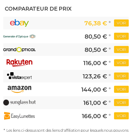
COMPARATEUR DE PRIX
76,38 €
*
VOIR
80,50 €
*
VOIR
80,50 €
*
VOIR
116,00 €
*
VOIR
123,26 €
*
VOIR
144,00 €
*
VOIR
161,00 €
*
VOIR
166,00 €
*
VOIR
*
Les liens ci-dessus sont des liens d'affiliation pour lesquels nous pouvons