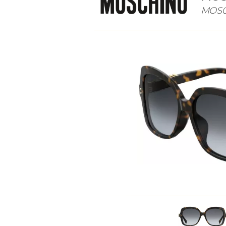
MOS01