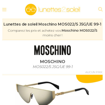
Lunettes de soleil Moschino MOS022/S J5G/UE 99-1
Comparez les prix et achetez vos
Moschino MOS022/S
moins cher !
MOSCHINO
MOS022/S J5G/UE 99-1
AUCUN PRIX
-