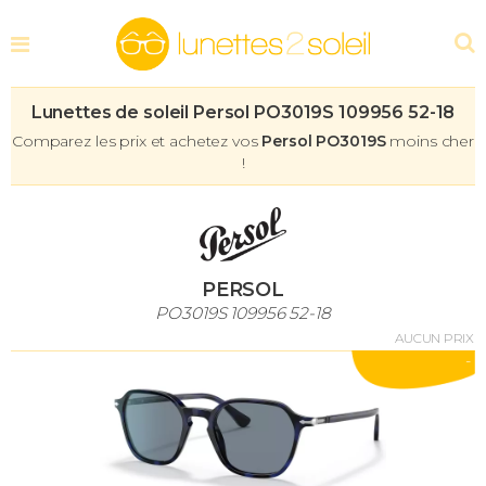
Lunettes de soleil Persol PO3019S 109956 52-18
Comparez les prix et achetez vos
Persol PO3019S
moins cher
!
PERSOL
PO3019S 109956 52-18
AUCUN PRIX
-