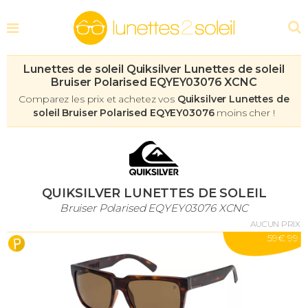
Lunettes de soleil Quiksilver Lunettes de soleil
Bruiser Polarised EQYEY03076 XCNC
Comparez les prix et achetez vos
Quiksilver Lunettes de
soleil Bruiser Polarised EQYEY03076
moins cher !
QUIKSILVER LUNETTES DE SOLEIL
Bruiser Polarised EQYEY03076 XCNC
AUCUN PRIX
59
€ 99